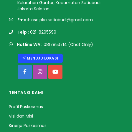
Kelurahan Guntur, Kecamatan Setiabudi
Jakarta Selatan
Email:
cso.pkc.setiabudi@gmail.com
Telp :
021-8295599
Hotline WA :
0817853714
(Chat Only)
MENUJU LOKASI
TENTANG KAMI
Profil Puskesmas
Visi dan Misi
Kinerja Puskesmas